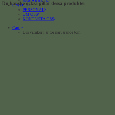
SAMARBETE
Du kanske också gillar dessa produkter
OM OSS
PERSONAL
OM OSS
KONTAKTA OSS
Cart
Din varukorg är för närvarande tom.