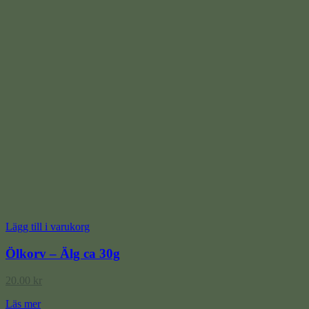
Lägg till i varukorg
Ölkorv – Älg ca 30g
20.00
kr
Läs mer