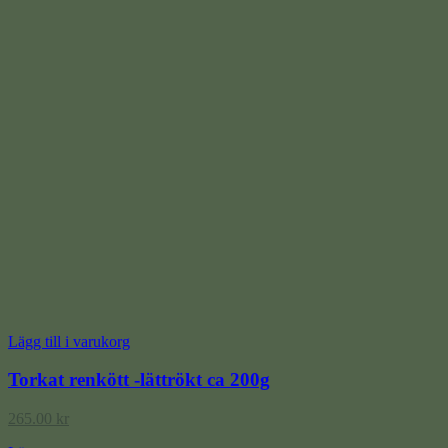
Lägg till i varukorg
Torkat renkött -lättrökt ca 200g
265.00
kr