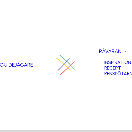
RÅVARAN
INSPIRATION
GUIDE
JÄGARE
RECEPT
RENSKÖTAR