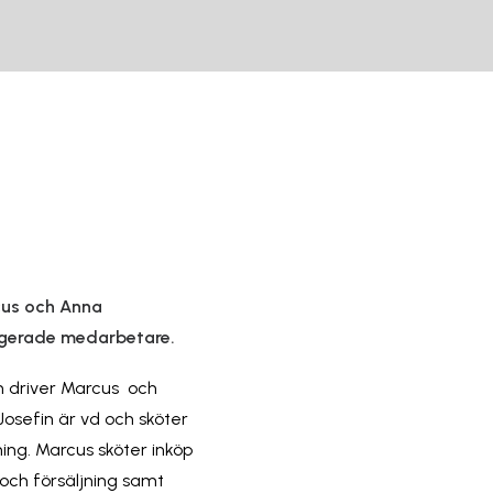
arcus och Anna
agerade medarbetare.
en driver Marcus och
. Josefin är vd och sköter
ning. Marcus sköter inköp
och försäljning samt