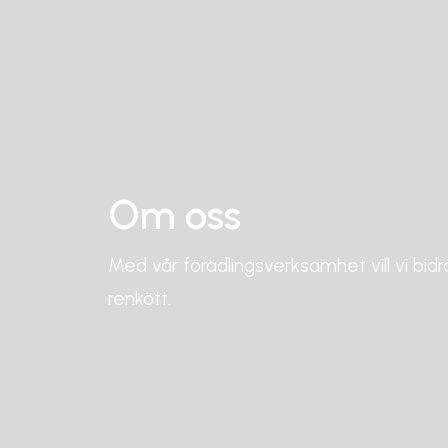
Om oss
Med vår förädlingsverksamhet vill vi bidr
renkött.