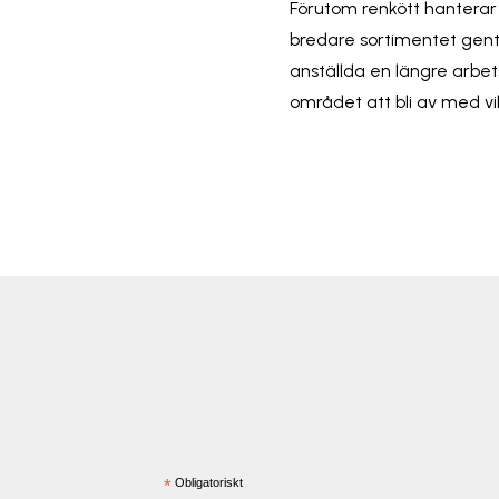
Förutom renkött hanterar 
bredare sortimentet gent
anställda en längre arbet
området att bli av med vi
*
Obligatoriskt