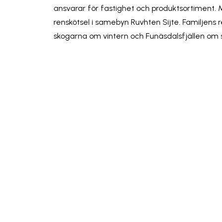
ansvarar för fastighet och produktsortiment.
renskötsel i samebyn Ruvhten Sijte. Familjens
skogarna om vintern och Funäsdalsfjällen o