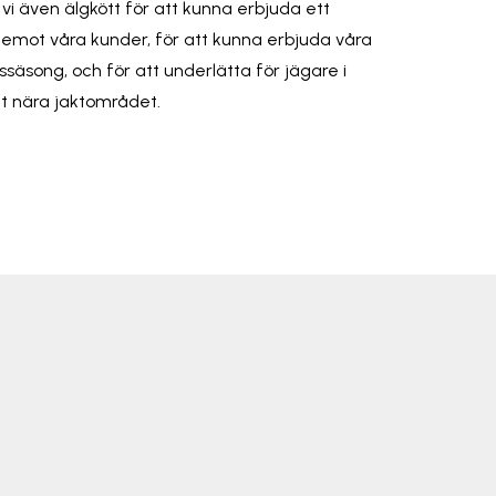
vi även älgkött för att kunna erbjuda ett
emot våra kunder, för att kunna erbjuda våra
ssäsong, och för att underlätta för jägare i
lt nära jaktområdet.