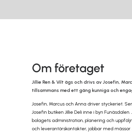
Om företaget
Jillie Ren & Vilt ägs och drivs av Josefin, M
tillsammans med ett gäng kunniga och eng
Josefin, Marcus och Anna driver styckeriet. S
Josefin butiken Jillie Deli inne i byn Funäsdalen
bolagets administration, planering och uppfölj
och leverantörskontakter, jobbar med mässor 