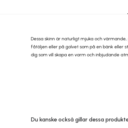
Dessa skinn är naturligt mjuka och värmande, 
fåtöljen eller på golvet som på en bänk eller s
dig som vill skapa en varm och inbjudande at
Du kanske också gillar dessa produkt