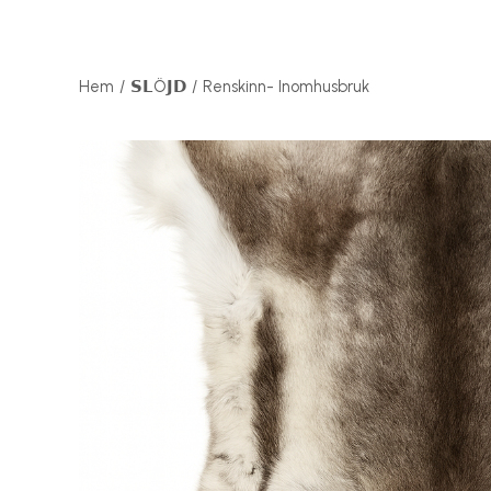
Hem
𝗦𝗟Ö𝗝𝗗
Renskinn- Inomhusbruk