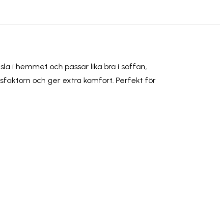
la i hemmet och passar lika bra i soffan,
ysfaktorn och ger extra komfort. Perfekt för