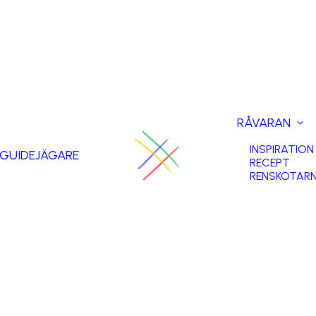
RÅVARAN
INSPIRATION
GUIDE
JÄGARE
RECEPT
RENSKÖTAR