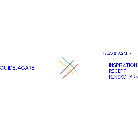
RÅVARAN
INSPIRATION
GUIDE
JÄGARE
RECEPT
RENSKÖTAR