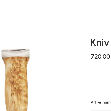
Kniv
720.0
Artikelnum