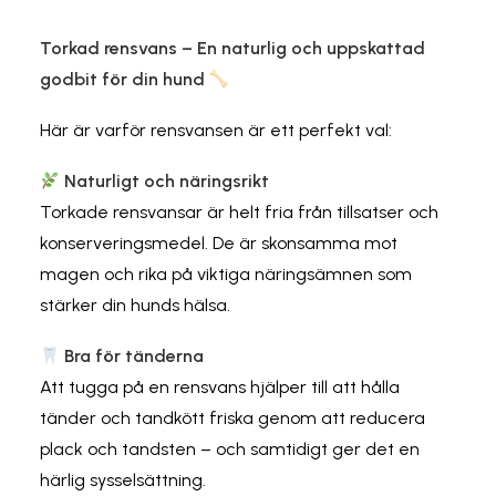
Torkad rensvans – En naturlig och uppskattad
godbit för din hund
Här är varför rensvansen är ett perfekt val:
Naturligt och näringsrikt
Torkade rensvansar är helt fria från tillsatser och
konserveringsmedel. De är skonsamma mot
magen och rika på viktiga näringsämnen som
stärker din hunds hälsa.
Bra för tänderna
Att tugga på en rensvans hjälper till att hålla
tänder och tandkött friska genom att reducera
plack och tandsten – och samtidigt ger det en
härlig sysselsättning.