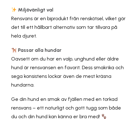
Miljövänligt val
Rensvans är en biprodukt från renskötsel, vilket gör
det till ett hållbart alternativ som tar tillvara på
hela djuret.
Passar alla hundar
Oavsett om du har en valp, unghund eller äldre
hund är rensvansen en favorit. Dess smakrika och
sega konsistens lockar även de mest kräsna
hundarna.
Ge din hund en smak av fjällen med en torkad
rensvans – ett naturligt och gott tugg som både
du och din hund kan känna er bra med!