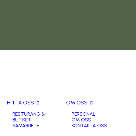
HITTA OSS
OM OSS
RESTURANG &
PERSONAL
BUTIKER
OM OSS
SAMARBETE
KONTAKTA OSS