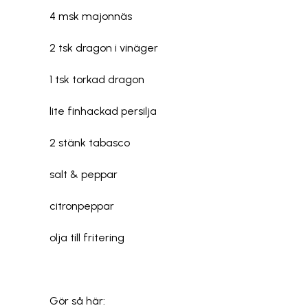
4 msk majonnäs
2 tsk dragon i vinäger
1 tsk torkad dragon
lite finhackad persilja
2 stänk tabasco
salt & peppar
citronpeppar
olja till fritering
Gör så här: