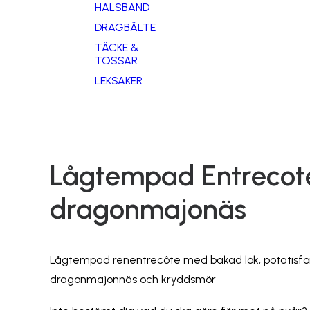
HALSBAND
DRAGBÄLTE
TÄCKE &
TOSSAR
LEKSAKER
Lågtempad Entreco
dragonmajonäs
Lågtempad renentrecôte med bakad lök, potatisfo
dragonmajonnäs och kryddsmör