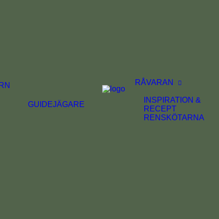
RÅVARAN
RN
INSPIRATION &
GUIDE
JÄGARE
RECEPT
RENSKÖTARNA