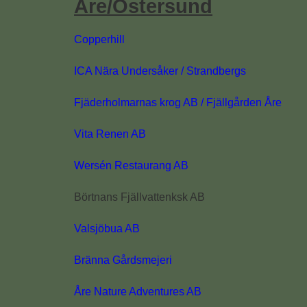
Åre/Östersund
Copperhill
ICA Nära Undersåker / Strandbergs
Fjäderholmarnas krog AB / Fjällgården Åre
Vita Renen AB
Wersén Restaurang AB
Börtnans Fjällvattenksk AB
Valsjöbua AB
Bränna Gårdsmejeri
Åre Nature Adventures AB