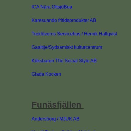
ICA Nära OttsjöBua
Karesuando fritidsprodukter AB
Treklöverns Servicehus / Henrik Hallqvist
Gaaltije/Sydsamiskt kulturcentrum
Köksbaren The Social Style AB
Glada Kocken
Funäsfjällen
Andersborg / MJUK AB