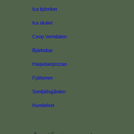
Ica björriket
Ica skalet
Coop Vemdalen
Bjärksbar
Härjedalspizzan
Fjällorren
Sonfjällsgården
Humleliret