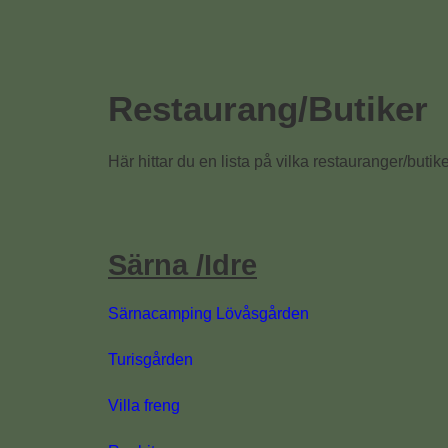
Restaurang/Butiker
Här hittar du en lista på vilka restauranger/buti
Särna /Idre
Särnacamping Lövåsgården
Turisgården
Villa freng