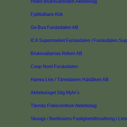
Hotell Bruksvallsliden Aktiebolag
Fjällkällans Kök
Go Bua Funäsdalen AB
ICA Supermarket Funäsdalen / Funäsdalen Su
Bruksvallarnas Rökeri AB
Coop Nord Funäsdalen
Hamra Livs / Tänndalens Häståkeri AB
Aktiebolaget Stig Myhr ́s
Tännäs Fiskecentrum Aktiebolag
Skoogs / Bertilssons Fastighetsförvaltning i L