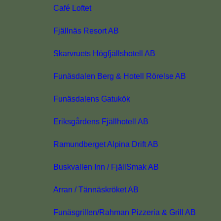
Café Loftet
Fjällnäs Resort AB
Skarvruets Högfjällshotell AB
Funäsdalen Berg & Hotell Rörelse AB
Funäsdalens Gatukök
Eriksgårdens Fjällhotell AB
Ramundberget Alpina Drift AB
Buskvallen Inn / FjällSmak AB
Arran / Tännäskröket AB
Funäsgrillen/Rahman Pizzeria & Grill AB